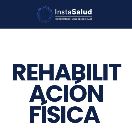
REHABILIT
ACIÓN
FÍSICA