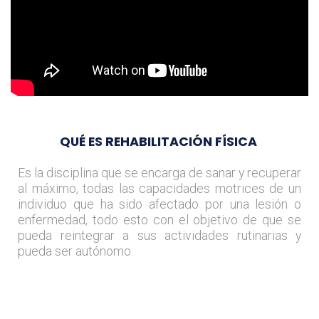
QUÉ ES REHABILITACIÓN FÍSICA
Es la disciplina que se encarga de sanar y recuperar
al máximo, todas las capacidades motrices de un
individuo que ha sido afectado por una lesión o
enfermedad, todo esto con el objetivo de que se
pueda reintegrar a sus actividades rutinarias y
pueda ser autónomo.